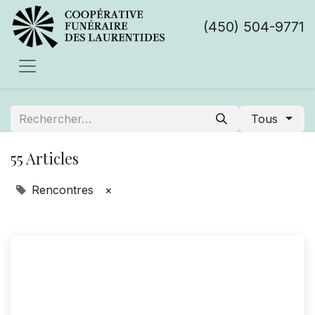
(450) 504-9771
Tous
55 Articles
Rencontres
×