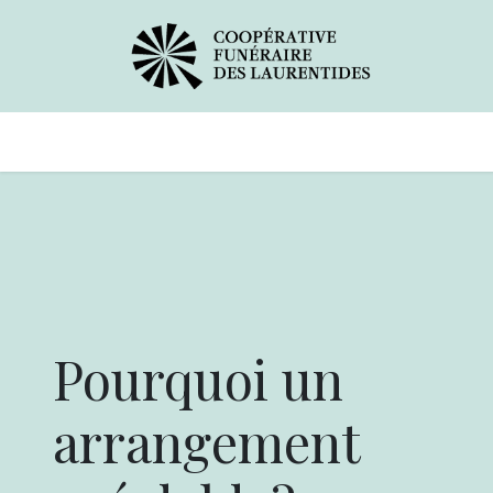
Avis de décès
Services offerts
Pourquoi un
arrangement