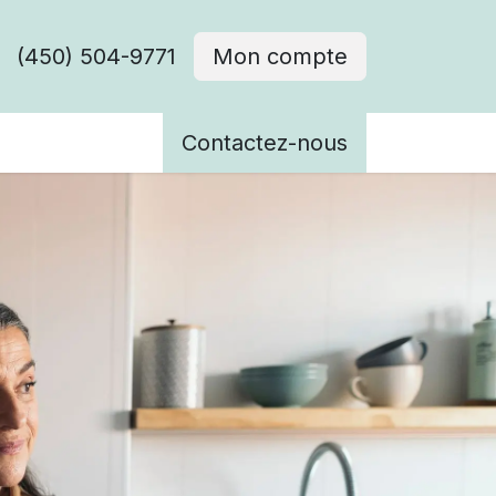
(450) 504-9771
Mon compte
ènements
Contactez-nous