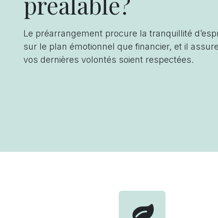
préalable?
Le préarrangement procure la tranquillité d’espri
sur le plan émotionnel que financier, et il assur
vos dernières volontés soient respectées.