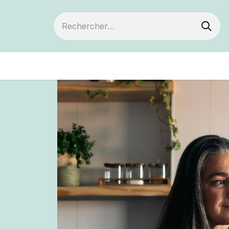
Devenir membre
Votre coopérative
Év