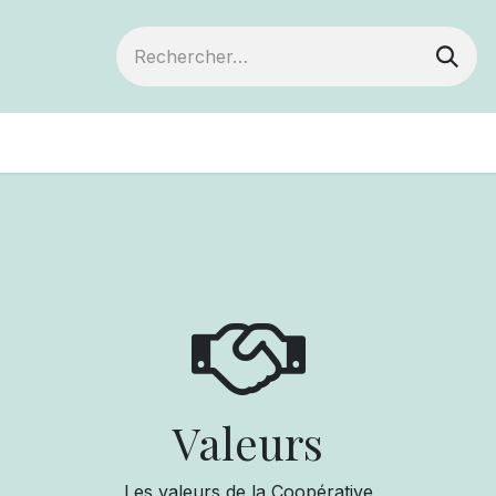
Devenir membre
Votre coopérative
Év
Valeurs
Les valeurs de la Coopérative