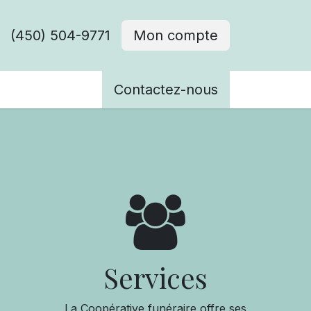
(450) 504-9771
Mon compte
ènements
Contactez-nous
Services
La Coopérative funéraire offre ses