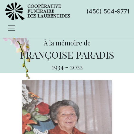
(450) 504-9771
À la mémoire de
FRANÇOISE PARADIS
1934
-
2022