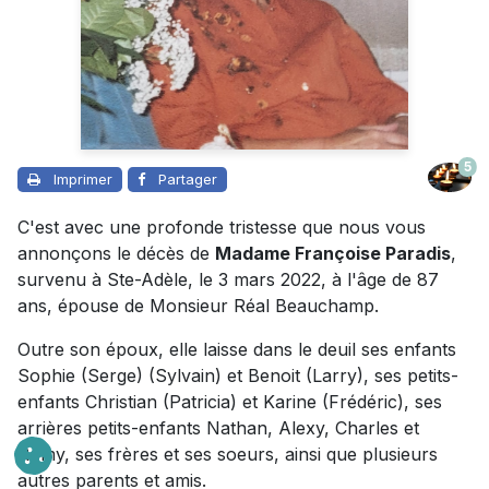
5
Imprimer
Partager
C'est avec une profonde tristesse que nous vous
annonçons le décès de
Madame Françoise Paradis
,
survenu à Ste-Adèle, le 3 mars 2022, à l'âge de 87
ans, épouse de Monsieur Réal Beauchamp.
Outre son époux, elle laisse dans le deuil ses enfants
Sophie (Serge) (Sylvain) et Benoit (Larry), ses petits-
enfants Christian (Patricia) et Karine (Frédéric), ses
arrières petits-enfants Nathan, Alexy, Charles et
Romy, ses frères et ses soeurs, ainsi que plusieurs
autres parents et amis.