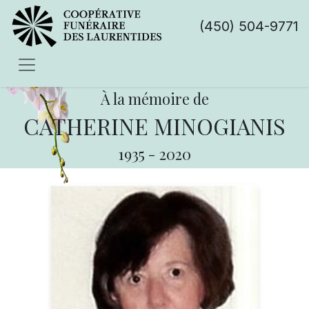
(450) 504-9771
À la mémoire de
CATHERINE MINOGIANIS
1935
-
2020