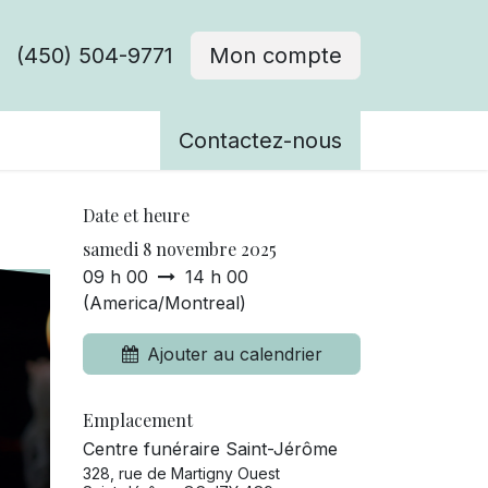
(450) 504-9771
Mon compte
ènements
Contactez-nous
Date et heure
samedi 8 novembre 2025
09 h 00
14 h 00
(
America/Montreal
)
Ajouter au calendrier
Emplacement
Centre funéraire Saint-Jérôme
328, rue de Martigny Ouest