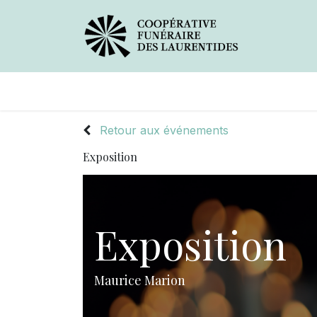
Avis de décès
Services offerts
Retour aux événements
Exposition
Exposition
Maurice Marion