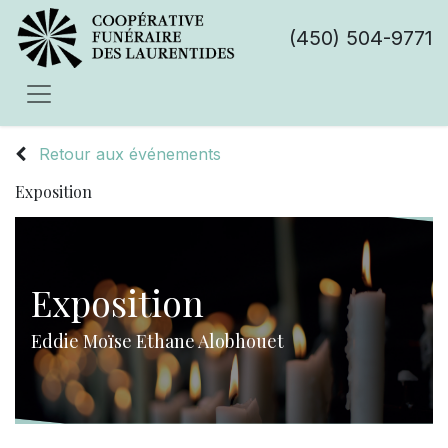
(450) 504-9771
Retour aux événements
Exposition
Exposition
Eddie Moïse Ethane Alobhouet