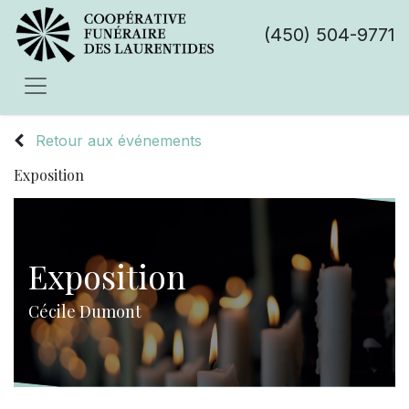
(450) 504-9771
Retour aux événements
Exposition
Exposition
Cécile Dumont