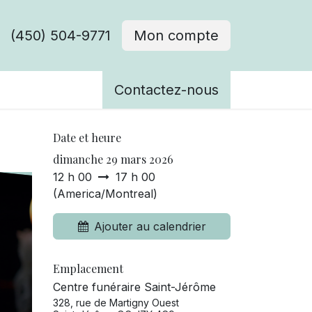
(450) 504-9771
Mon compte
ènements
Contactez-nous
Date et heure
dimanche 29 mars 2026
12 h 00
17 h 00
(
America/Montreal
)
Ajouter au calendrier
Emplacement
Centre funéraire Saint-Jérôme
328, rue de Martigny Ouest