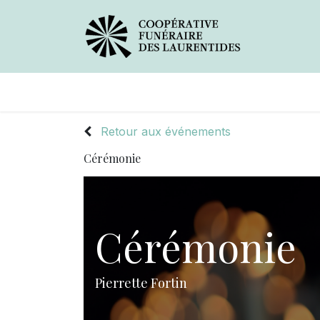
Avis de décès
Services offerts
Retour aux événements
Cérémonie
Cérémonie
Pierrette Fortin