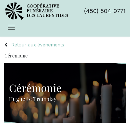
(450) 504-9771
Retour aux événements
Cérémonie
Cérémonie
Huguette Tremblay