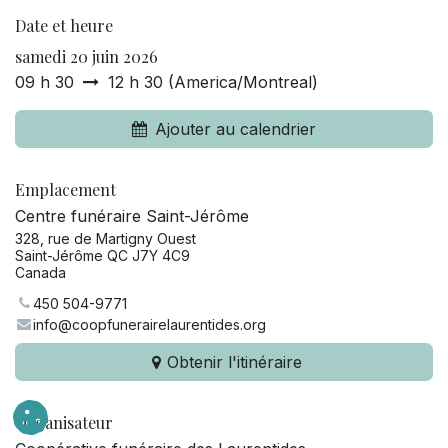
Date et heure
samedi 20 juin 2026
09 h 30
12 h 30
(
America/Montreal
)
Ajouter au calendrier
Emplacement
Centre funéraire Saint-Jérôme
328, rue de Martigny Ouest
Saint-Jérôme QC J7Y 4C9
Canada
450 504-9771
info@coopfunerairelaurentides.org
Obtenir l'itinéraire
Organisateur