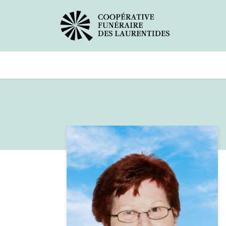
Avis de décès
Services offerts