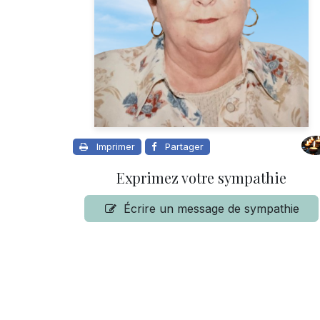
Imprimer
Partager
Exprimez votre sympathie
Écrire un message de sympathie