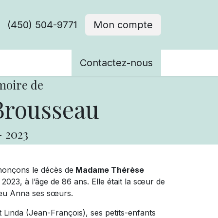
(450) 504-9771
Mon compte
ènements
Contactez-nous
moire de
Brousseau
-
2023
nonçons le décès de
Madame Thérèse
23, à l’âge de 86 ans. Elle était la sœur de
 feu Anna ses sœurs.
 et Linda (Jean-François), ses petits-enfants