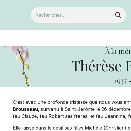
Devenir membre
Votre coopérative
Év
À la mé
Thérèse 
1937
C'est avec une profonde tristesse que nous vous an
Brousseau,
survenu à Saint-Jérôme le 26 décembre 20
feu Claude, feu Robert ses frères, et feu Jeannine,
Elle laisse dans le deuil ses filles Michèle (Christian)