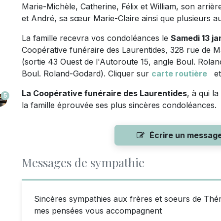
Marie-Michèle, Catherine, Félix et William, son arrière
et André, sa sœur Marie-Claire ainsi que plusieurs au
La famille recevra vos condoléances le
Samedi
13 ja
Coopérative funéraire des Laurentides, 328 rue de 
(sortie 43 Ouest de l'Autoroute 15, angle Boul. Rola
Boul. Roland-Godard). Cliquer sur
carte routière
et
La Coopérative funéraire des Laurentides
, à qui l
5
la famille éprouvée ses plus sincères condoléances.
Écrire un messag
Messages de sympathie
Sincères sympathies aux frères et soeurs de Thérè
mes pensées vous accompagnent