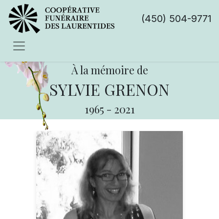
(450) 504-9771
À la mémoire de
SYLVIE GRENON
1965
-
2021