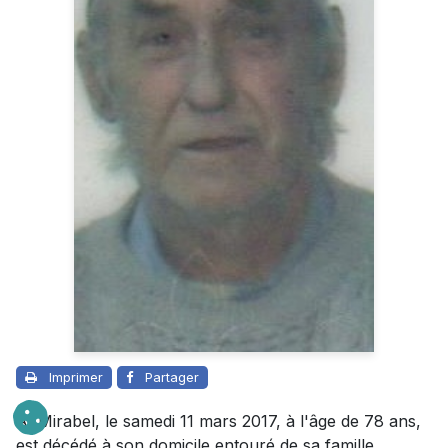
Imprimer
Partager
À Mirabel, le samedi 11 mars 2017, à l'âge de 78 ans,
est décédé à son domicile entouré de sa famille,