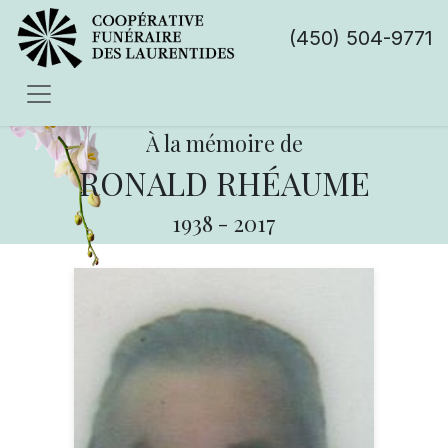
(450) 504-9771
À la mémoire de
RONALD RHÉAUME
1938
-
2017