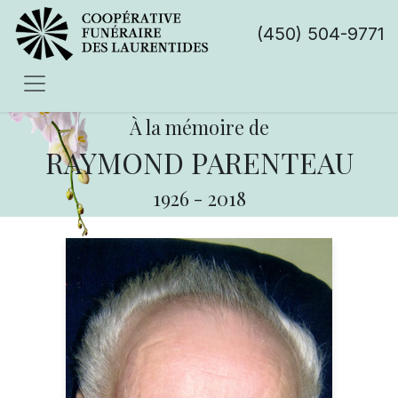
(450) 504-9771
À la mémoire de
RAYMOND PARENTEAU
1926
-
2018