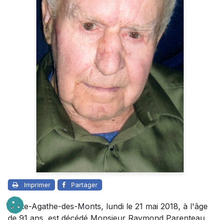
Imprimer
Partager
À Ste-Agathe-des-Monts, lundi le 21 mai 2018, à l'âge
de 91 ans, est décédé Monsieur Raymond Parenteau,