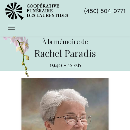
(450) 504-9771
À la mémoire de
Rachel Paradis
1940
-
2026