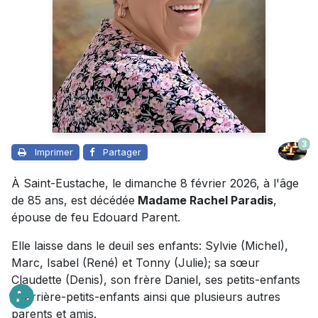
3
Imprimer
Partager
À Saint-Eustache, le dimanche 8 février 2026, à l'âge
de 85 ans, est décédée
Madame Rachel Paradis
,
épouse de feu Edouard Parent.
Elle laisse dans le deuil ses enfants: Sylvie (Michel),
Marc, Isabel (René) et Tonny (Julie); sa sœur
Claudette (Denis), son frère Daniel, ses petits-enfants
et arrière-petits-enfants ainsi que plusieurs autres
parents et amis.