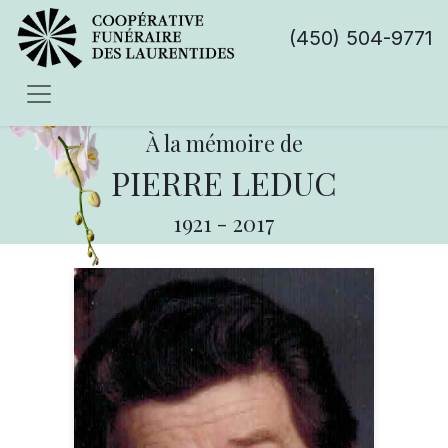
(450) 504-9771
À la mémoire de
PIERRE LEDUC
1921
-
2017