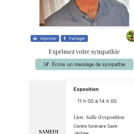
Imprimer
Partager
Exprimez votre sympathie
Écrire un message de sympathie
Exposition
11 h 00
à
14 h 00
Lieu :
Salle d'exposition
Centre funéraire Saint-
SAMEDI
Jérôme