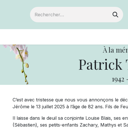
Devenir membre
Votre coopérative
Év
À la mé
Patrick
1942
C’est avec tristesse que nous vous annonçons le dé
Jérôme le 13 juillet 2025 à l’âge de 82 ans. Fils de
Il laisse dans le deuil sa conjointe Louise Blais, ses 
(Sébastien), ses petits-enfants Zachary, Mathys et S