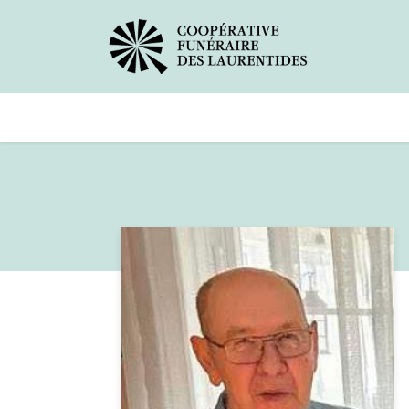
Avis de décès
Services offerts