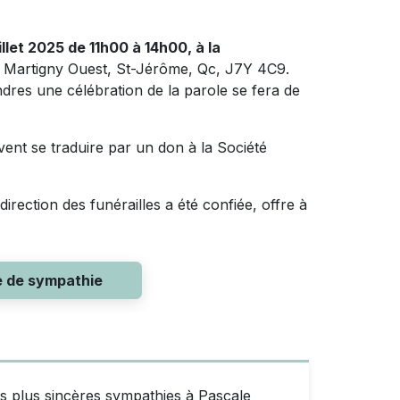
illet 2025 de 11h00 à 14h00, à la
 Martigny Ouest, St-Jérôme, Qc, J7Y 4C9.
dres une célébration de la parole se fera de
ent se traduire par un don à la Société
a direction des funérailles a été confiée, offre à
e de sympathie
es plus sincères sympathies à Pascale