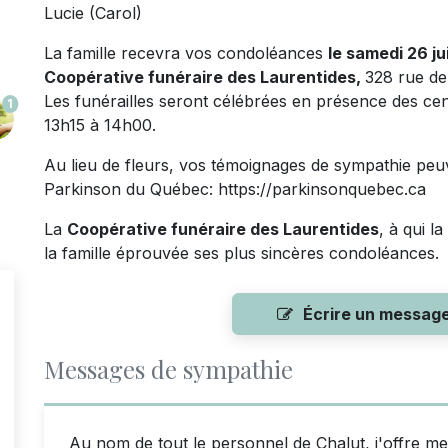
Lucie (Carol)
La famille recevra vos condoléances
le samedi 26 ju
Coopérative funéraire des Laurentides,
328 rue de
Les funérailles seront célébrées en présence des cen
1
13h15 à 14h00.
Au lieu de fleurs, vos témoignages de sympathie peuv
Parkinson du Québec:
https://parkinsonquebec.ca
La
Coopérative funéraire des Laurentides
, à qui l
la famille éprouvée ses plus sincères condoléances.
Écrire un messag
Messages de sympathie
Au nom de tout le personnel de Chalut, j'offre m