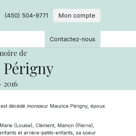
(450) 504-9771
Mon compte
ènements
Contactez-nous
moire de
 Périgny
-
2016
s, est décédé monsieur Maurice Périgny, époux
n-Marie (Louise), Clément, Manon (Pierre),
enfants et arrière-petits-enfants, sa soeur