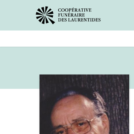
Avis de décès
Services offerts