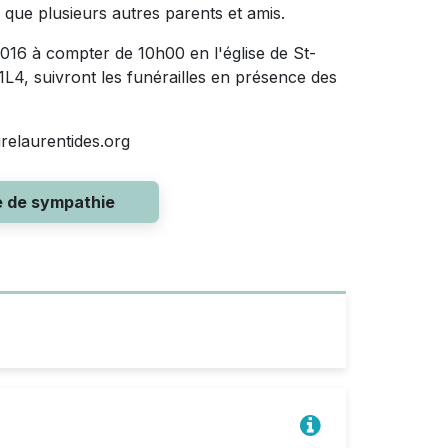
 que plusieurs autres parents et amis.
2016 à compter de 10h00 en l'église de St-
1L4, suivront les funérailles en présence des
elaurentides.org
e de sympathie