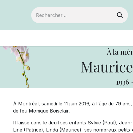
Devenir membre
Votre coopérative
Év
À la mé
Maurice
1936
À Montréal, samedi le 11 juin 2016, à l'âge de 79 an
de feu Monique Boisclair.
Il laisse dans le deuil ses enfants Sylvie (Paul), Jea
Line (Patrice), Linda (Maurice), ses nombreux petits-