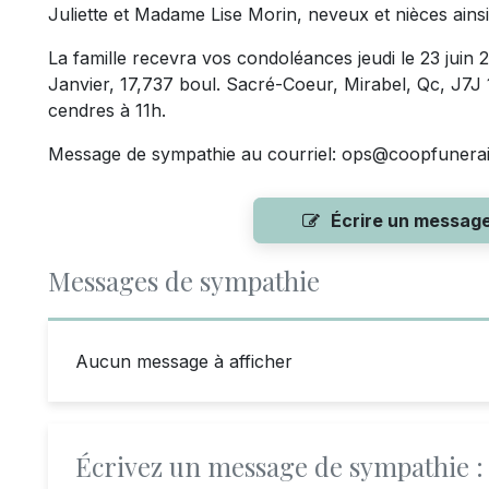
Juliette et Madame Lise Morin, neveux et nièces ainsi
La famille recevra vos condoléances jeudi le 23 juin 
Janvier, 17,737 boul. Sacré-Coeur, Mirabel, Qc, J7J 
cendres à 11h.
Message de sympathie au courriel:
ops@coopfunerair
Écrire un messag
Messages de sympathie
Aucun message à afficher
Écrivez un message de sympathie :