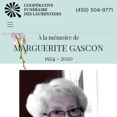
(450) 504-9771
À la mémoire de
MARGUERITE GASCON
1924
-
2020