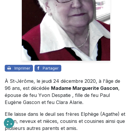
Imprimer
Partager
À St-Jérôme, le jeudi 24 décembre 2020, à l'âge de
96 ans, est décédée
Madame Marguerite Gascon
,
épouse de feu Yvon Despatie , fille de feu Paul
Eugène Gascon et feu Clara Alarie.
Elle laisse dans le deuil ses frères Elphège (Agathe) et
Yvon, neveux et nièces, cousins et cousines ainsi que
plusieurs autres parents et amis.