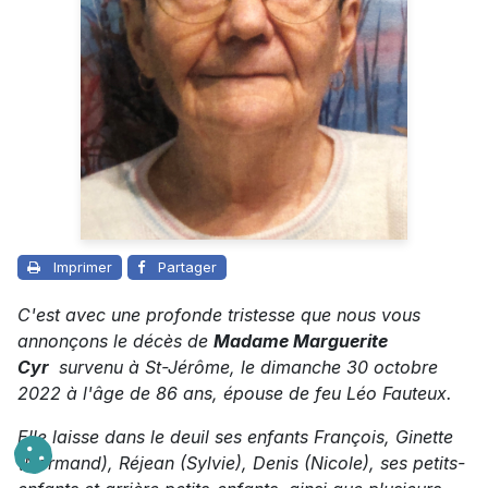
Imprimer
Partager
C'est avec une profonde tristesse que nous vous
annonçons le décès de
Madame Marguerite
Cyr
survenu à St-Jérôme, le dimanche 30 octobre
2022 à l'âge de 86 ans, épouse de feu Léo Fauteux.
Elle laisse dans le deuil ses enfants François, Ginette
(Normand), Réjean (Sylvie), Denis (Nicole), ses petits-