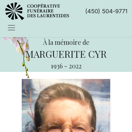
(450) 504-9771
À la mémoire de
MARGUERITE CYR
1936
-
2022