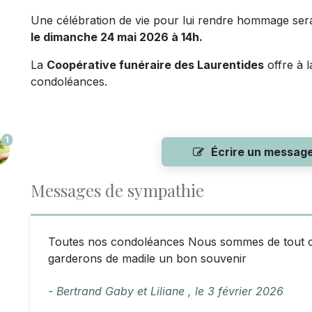
Une célébration de vie pour lui rendre hommage ser
le dimanche 24 mai 2026 à 14h.
La
Coopérative funéraire des Laurentides
offre à l
condoléances.
1
Écrire un messag
Messages de sympathie
Toutes nos condoléances Nous sommes de tout 
garderons de madile un bon souvenir
- Bertrand Gaby et Liliane ,
le
3 février 2026