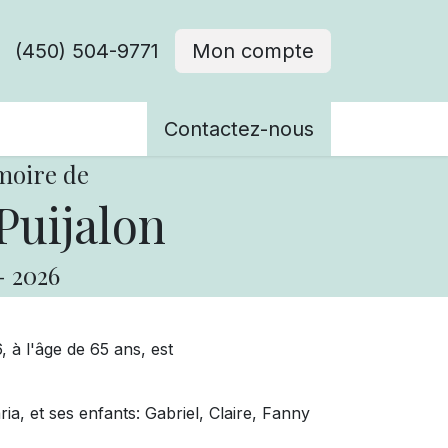
(450) 504-9771
Mon compte
ènements
Contactez-nous
moire de
Puijalon
-
2026
 à l'âge de 65 ans, est
ia, et ses enfants: Gabriel, Claire, Fanny