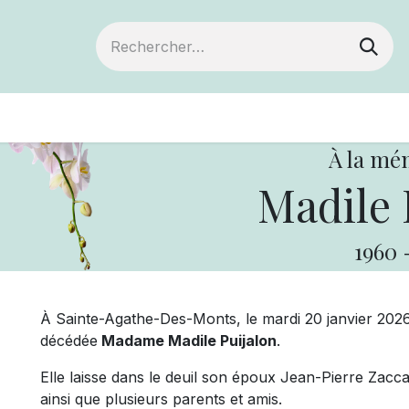
Devenir membre
Votre coopérative
Év
À la mé
Madile 
1960
À Sainte-Agathe-Des-Monts, le mardi 20 janvier 2026,
décédée
Madame Madile Puijalon
.
Elle laisse dans le deuil son époux Jean-Pierre Zaccar
ainsi que plusieurs parents et amis.