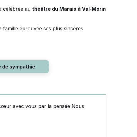
a célébrée au
théâtre du Marais
à Val-Morin
a famille éprouvée ses plus sincères
e de sympathie
cœur avec vous par la pensée Nous