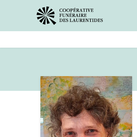
Avis de décès
Services offerts