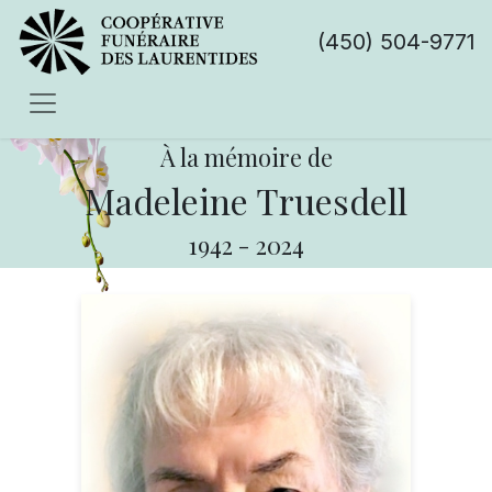
(450) 504-9771
À la mémoire de
Madeleine Truesdell
1942
-
2024