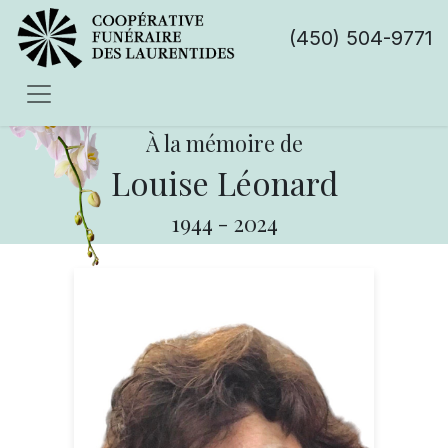
(450) 504-9771
À la mémoire de
Louise Léonard
1944
-
2024