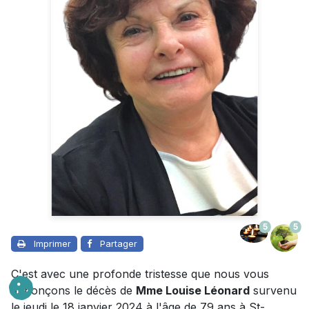
5
5
Imprimer
Partager
C'est avec une profonde tristesse que nous vous
annonçons le décès de
Mme Louise Léonard
survenu
le jeudi le 18 janvier 2024 à l'âge de 79 ans à St-