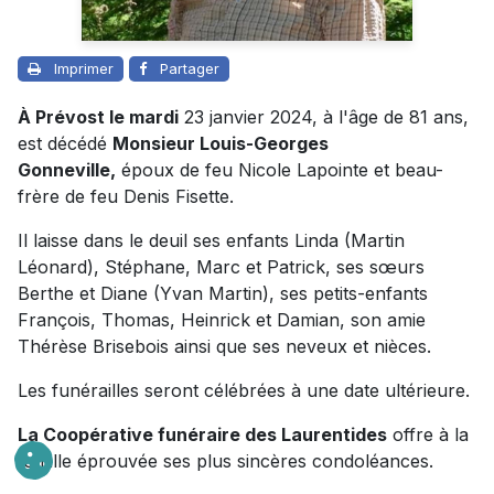
Imprimer
Partager
À Prévost le mardi
23 janvier 2024, à l'âge de 81 ans,
est décédé
Monsieur Louis-Georges
Gonneville,
époux de feu Nicole Lapointe et beau-
frère de feu Denis Fisette.
Il laisse dans le deuil ses enfants Linda (Martin
Léonard), Stéphane, Marc et Patrick, ses sœurs
Berthe et Diane (Yvan Martin), ses petits-enfants
François, Thomas, Heinrick et Damian, son amie
Thérèse Brisebois ainsi que ses neveux et nièces.
Les funérailles seront célébrées à une date ultérieure.
La Coopérative funéraire des Laurentides
offre à la
famille éprouvée ses plus sincères condoléances.