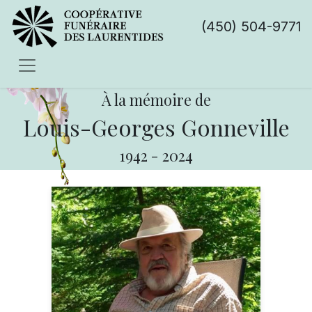
(450) 504-9771
À la mémoire de
Louis-Georges Gonneville
1942
-
2024