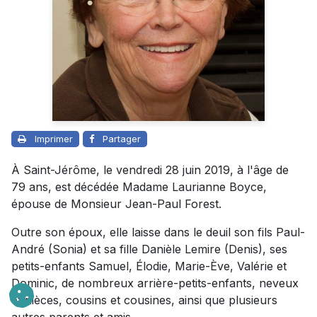
Imprimer
Partager
À Saint-Jérôme, le vendredi 28 juin 2019, à l'âge de
79 ans, est décédée Madame Laurianne Boyce,
épouse de Monsieur Jean-Paul Forest.
Outre son époux, elle laisse dans le deuil son fils Paul-
André (Sonia) et sa fille Danièle Lemire (Denis), ses
petits-enfants Samuel, Élodie, Marie-Ève, Valérie et
Dominic, de nombreux arrière-petits-enfants, neveux
et nièces, cousins et cousines, ainsi que plusieurs