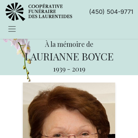
(450) 504-9771
À la mémoire de
LAURIANNE BOYCE
1939
-
2019