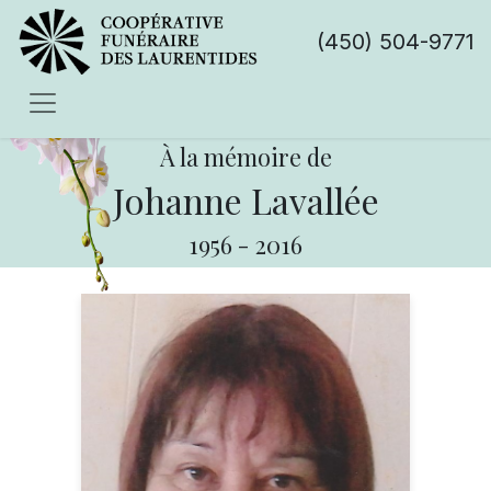
(450) 504-9771
À la mémoire de
Johanne Lavallée
1956
-
2016