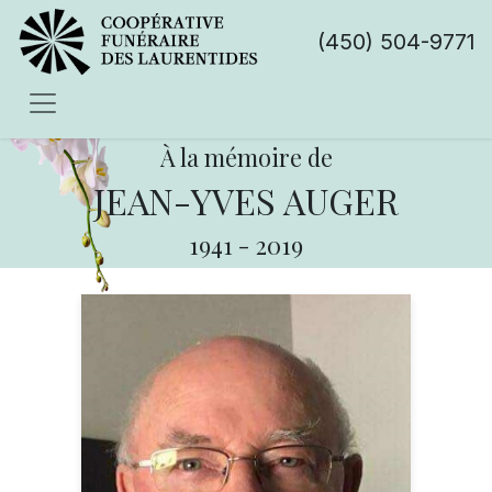
(450) 504-9771
À la mémoire de
JEAN-YVES AUGER
1941
-
2019