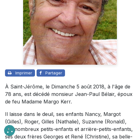
Imprimer
Partager
À Saint-Jérôme, le Dimanche 5 août 2018, à l'âge de
78 ans, est décédé monsieur Jean-Paul Bélair, époux
de feu Madame Margo Kerr.
Il laisse dans le deuil, ses enfants Nancy, Margot
(Gilles), Roger, Gilles (Nathalie), Suzanne (Ronald),
ses nombreux petits-enfants et arrière-petits-enfants,
ses deux frères Georges et René (Christine), sa belle-