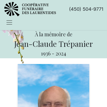
(450) 504-9771
À la mémoire de
Jean-Claude Trépanier
1936
-
2024