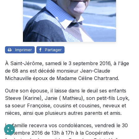
Imprimer
Partager
À Saint-Jérôme, samedi le 3 septembre 2016, à l'âge
de 68 ans est décédé monsieur Jean-Claude
Michauville époux de Madame Céline Chartrand.
Outre son épouse, il laisse dans le deuil ses enfants
Steeve (Karine), Janie ( Mathieu), son petit-fils Loyk,
sa soeur Françoise, cousins et cousines, neveux et
nièces, ainsi que plusieurs autres parents et amis.
La famille recevra vos condoléances, vendredi le 30
septembre 2016 de 13h à 17h à la Coopérative