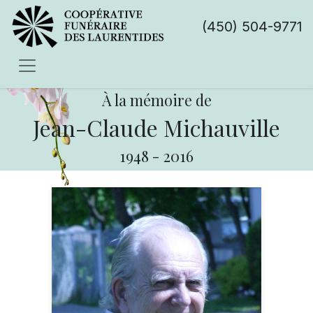
(450) 504-9771
À la mémoire de
Jean-Claude Michauville
1948
-
2016