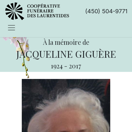
(450) 504-9771
À la mémoire de
JACQUELINE GIGUÈRE
1924
-
2017