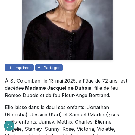
Imprimer
Partager
À St-Colomban, le 13 mai 2025, à l'âge de 72 ans, est
décédée
Madame Jacqueline Dubois
, fille de feu
Roméo Dubois et de feu Fleur-Ange Bertrand.
Elle laisse dans le deuil ses enfants: Jonathan
(Natasha), Jessica (Karl) et Samuel (Martine); ses
petits-enfants: Jamey, Mathis, Charles-Étienne,
Angelie, Stanley, Sunny, Rose, Victoria, Violette,