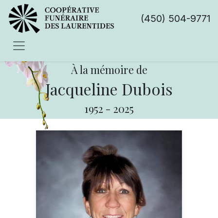
(450) 504-9771
À la mémoire de
Jacqueline Dubois
1952
-
2025