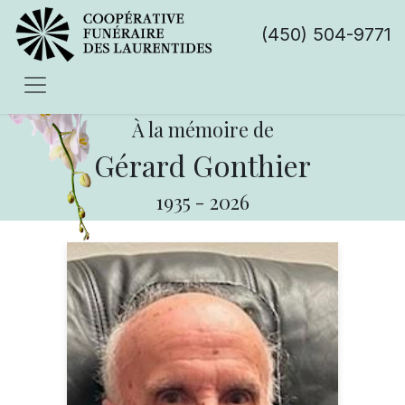
(450) 504-9771
À la mémoire de
Gérard Gonthier
1935
-
2026