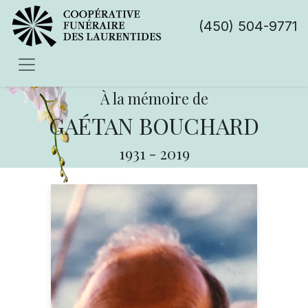
(450) 504-9771
À la mémoire de
GAÉTAN BOUCHARD
1931
-
2019