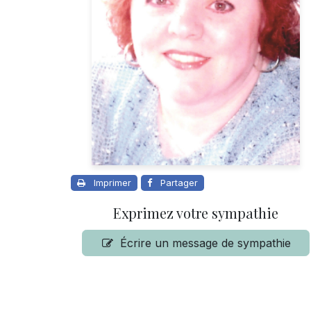
Imprimer
Partager
Exprimez votre sympathie
Écrire un message de sympathie