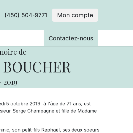
(450) 504-9771
Mon compte
ènements
Contactez-nous
moire de
 BOUCHER
-
2019
edi 5 octobre 2019, à l'âge de 71 ans, est
ieur Serge Champagne et fille de Madame
minic, son petit-fils Raphaël, ses deux soeurs