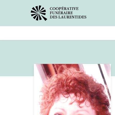
Avis de décès
Services offerts