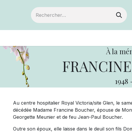
Devenir membre
Votre coopérative
Év
À la mé
FRANCINE
1948
Au centre hospitalier Royal Victoria/site Glen, le sam
décédée Madame Francine Boucher, épouse de Mons
Georgette Meunier et de feu Jean-Paul Boucher.
Outre son époux, elle laisse dans le deuil son fils Do