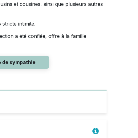
usins et cousines, ainsi que plusieurs autres
tricte intimité.
ction a été confiée, offre à la famille
e de sympathie