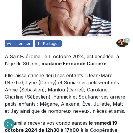
7
Imprimer
Partager
À Saint-Jérôme, le 6 octobre 2024, est décédée, à
l’âge de 86 ans,
madame Fernande Carrière
.
Elle laisse dans le deuil ses enfants : Jean-Marc
(Nezha), Lyne (Danny) et Sonia; ses petits-enfants
Annie (Sébastien), Marilou (Daniel), Carolane,
Charline (Sébastien), Yannick et Soufiane; ses arrière-
petits-enfants : Mégane, Alexane, Ève, Juliette, Matt
et Jay ainsi que de nombreux neveux, nièces et amis.
La famille recevra vos condoléances
le samedi 19
octobre 2024 de 12h30 à 17h00
à la Coopérative