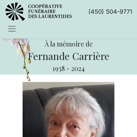
(450) 504-9771
À la mémoire de
Fernande Carrière
1938
-
2024