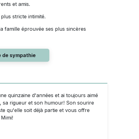
rents et amis.
us stricte intimité.
 la famille éprouvée ses plus sincères
e de sympathie
une quinzaine d'années et ai toujours aimé
 , sa rigueur et son humour! Son sourire
 qu'elle soit déjà partie et vous offre
 Mimi!