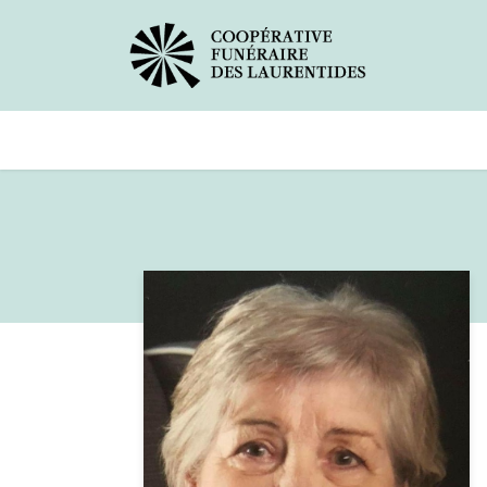
Avis de décès
Services offerts