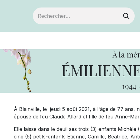
Devenir membre
Votre coopérative
Év
À la mé
ÉMILIENNE
1944
À Blainville, le jeudi 5 août 2021, à l'âge de 77 ans, 
épouse de feu Claude Allard et fille de feu Anne-Mari
Elle laisse dans le deuil ses trois (3) enfants Michèle
cinq (5) petits-enfants Étienne, Camille, Béatrice, An