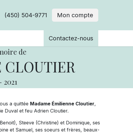
(450) 504-9771
Mon compte
ènements
Contactez-nous
moire de
 CLOUTIER
-
2021
nous a quittée
Madame Émilienne Cloutier
,
e Duval et feu Adrien Cloutier.
 (Benoit), Steeve (Christine) et Dominique, ses
toine et Samuel, ses soeurs et frères, beaux-