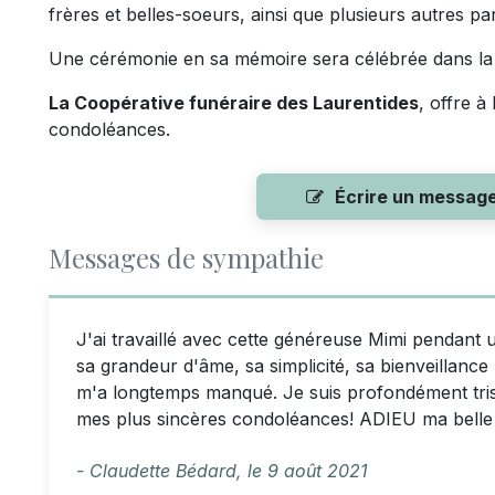
frères et belles-soeurs, ainsi que plusieurs autres pa
Une cérémonie en sa mémoire sera célébrée dans la pl
La Coopérative funéraire des Laurentides
, offre à
condoléances.
Écrire un messag
Messages de sympathie
J'ai travaillé avec cette généreuse Mimi pendant 
sa grandeur d'âme, sa simplicité, sa bienveillance
m'a longtemps manqué. Je suis profondément triste
mes plus sincères condoléances! ADIEU ma belle
- Claudette Bédard,
le
9 août 2021