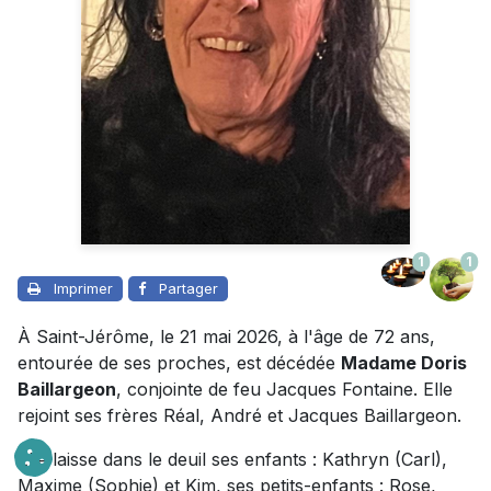
1
1
Imprimer
Partager
À Saint-Jérôme, le 21 mai 2026, à l'âge de 72 ans,
entourée de ses proches, est décédée
Madame Doris
Baillargeon
, conjointe de feu Jacques Fontaine. Elle
rejoint ses frères Réal, André et Jacques Baillargeon.
Elle laisse dans le deuil ses enfants : Kathryn (Carl),
Maxime (Sophie) et Kim, ses petits-enfants : Rose,