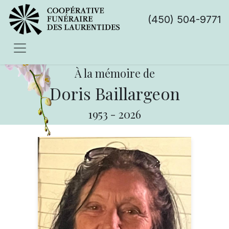
(450) 504-9771
À la mémoire de
Doris Baillargeon
1953
-
2026