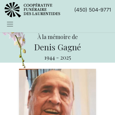
(450) 504-9771
À la mémoire de
Denis Gagné
1944
-
2025