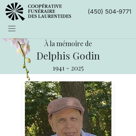
(450) 504-9771
À la mémoire de
Delphis Godin
1941
-
2025