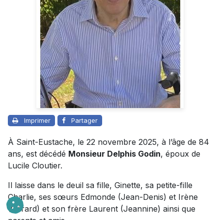
Imprimer
Partager
À Saint-Eustache, le 22 novembre 2025, à l’âge de 84
ans, est décédé
Monsieur Delphis Godin
, époux de
Lucile Cloutier.
Il laisse dans le deuil sa fille, Ginette, sa petite-fille
Charlie, ses sœurs Edmonde (Jean-Denis) et Irène
(Gérard) et son frère Laurent (Jeannine) ainsi que