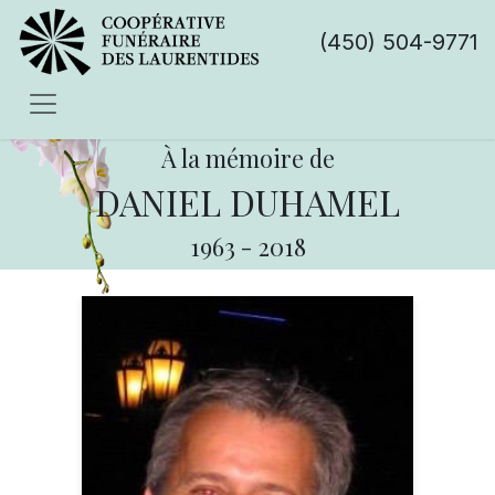
(450) 504-9771
À la mémoire de
DANIEL DUHAMEL
1963
-
2018