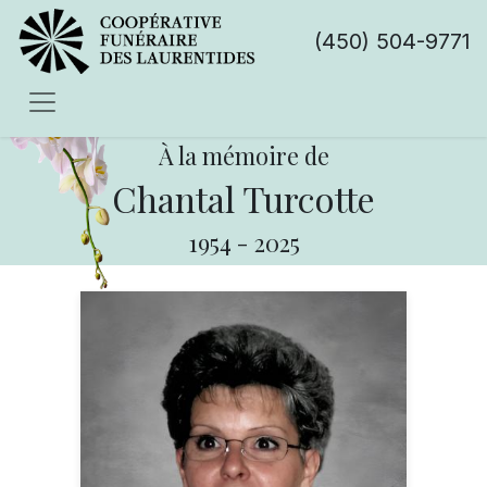
(450) 504-9771
À la mémoire de
Chantal Turcotte
1954
-
2025