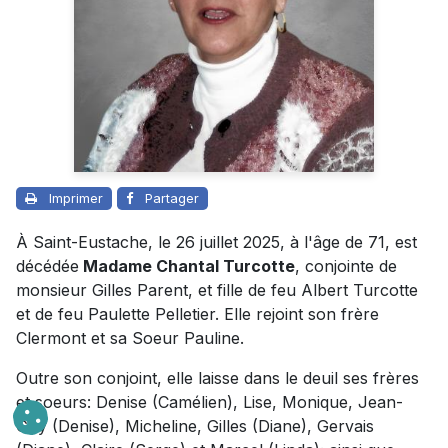
Imprimer
Partager
À Saint-Eustache, le 26 juillet 2025, à l'âge de 71, est
décédée
Madame Chantal Turcotte
, conjointe de
monsieur Gilles Parent, et fille de feu Albert Turcotte
et de feu Paulette Pelletier. Elle rejoint son frère
Clermont et sa Soeur Pauline.
Outre son conjoint, elle laisse dans le deuil ses frères
et soeurs: Denise (Camélien), Lise, Monique, Jean-
Guy (Denise), Micheline, Gilles (Diane), Gervais