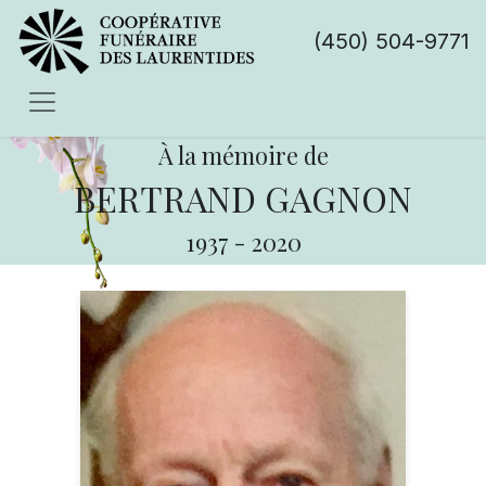
(450) 504-9771
À la mémoire de
BERTRAND GAGNON
1937
-
2020