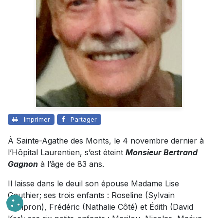
Imprimer
Partager
À Sainte-Agathe des Monts, le 4 novembre dernier à
l’Hôpital Laurentien, s’est éteint
Monsieur Bertrand
Gagnon
à l’âge de 83 ans.
Il laisse dans le deuil son épouse Madame Lise
Gauthier; ses trois enfants : Roseline (Sylvain
Lampron), Frédéric (Nathalie Côté) et Édith (David