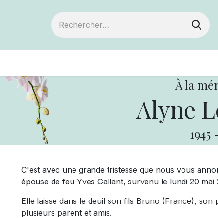
Devenir membre
Votre coopérative
Év
À la mé
Alyne L
1945
C'est avec une grande tristesse que nous vous ann
épouse de feu Yves Gallant, survenu le lundi 20 mai 
Elle laisse dans le deuil son fils Bruno (France), son p
plusieurs parent et amis.