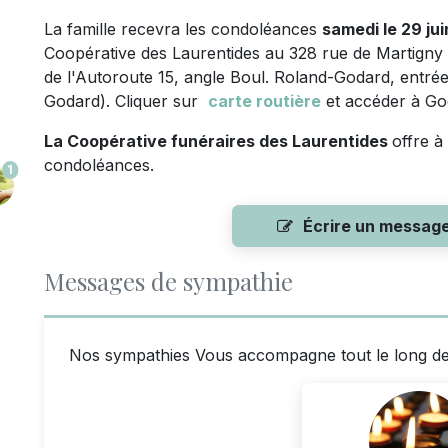
La famille recevra les condoléances
samedi le 29 ju
Coopérative des Laurentides au 328 rue de Martigny
de l'Autoroute 15, angle Boul. Roland-Godard, entrée
Godard). Cliquer sur
carte routière
et accéder à Go
La Coopérative funéraires des Laurentides
offre à
condoléances.
1
Écrire un messag
Messages de sympathie
Nos sympathies Vous accompagne tout le long de