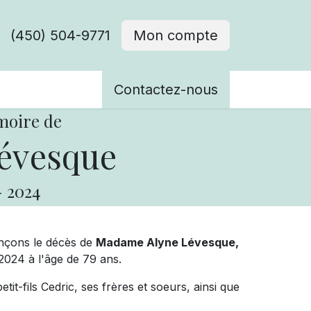
(450) 504-9771
Mon compte
ènements
Contactez-nous
moire de
évesque
-
2024
onçons le décès de
Madame Alyne Lévesque,
2024 à l'âge de 79 ans.
etit-fils Cedric, ses frères et soeurs, ainsi que