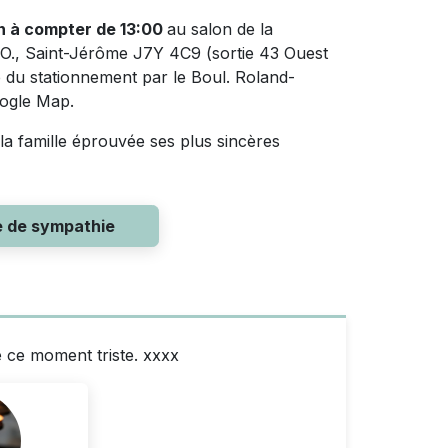
in à compter de 13:00
au salon de la
 O., Saint-Jérôme J7Y 4C9 (sortie 43 Ouest
 du stationnement par le Boul. Roland-
ogle Map.
 la famille éprouvée ses plus sincères
e de sympathie
 ce moment triste. xxxx