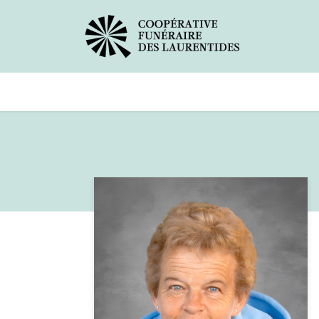
Avis de décès
Services offerts