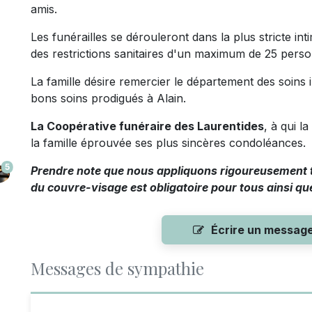
amis.
Les funérailles se dérouleront dans la plus stricte inti
des restrictions sanitaires d'un maximum de 25 pers
La famille désire remercier le département des soin
bons soins prodigués à Alain.
La Coopérative funéraire des Laurentides
, à qui l
la famille éprouvée ses plus sincères condoléances.
5
Prendre note que nous appliquons rigoureusement to
du couvre-visage est obligatoire pour tous ainsi que
Écrire un messag
Messages de sympathie