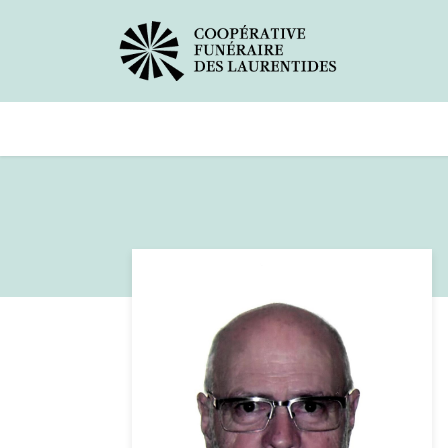
Avis de décès
Services offerts