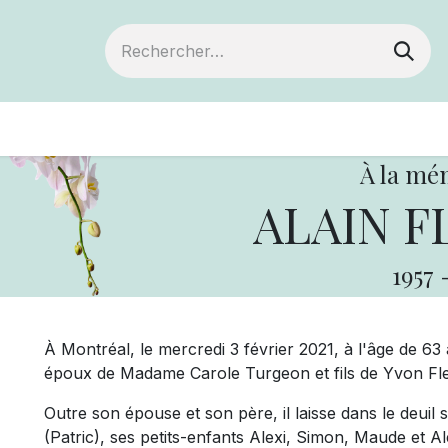
Devenir membre
Votre coopérative
Év
À la mé
ALAIN F
1957
À Montréal, le mercredi 3 février 2021, à l'âge de 63
époux de Madame Carole Turgeon et fils de Yvon Fleura
Outre son épouse et son père, il laisse dans le deuil
(Patric), ses petits-enfants Alexi, Simon, Maude et A