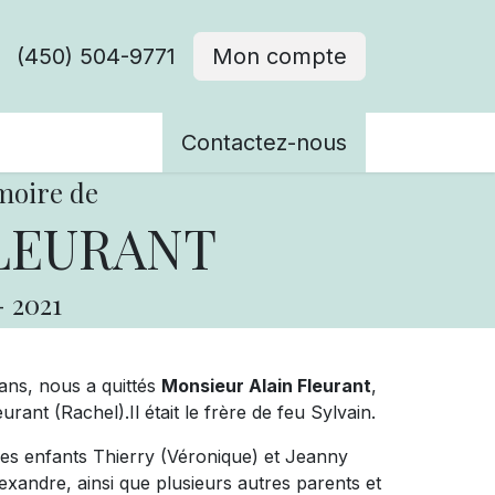
(450) 504-9771
Mon compte
ènements
Contactez-nous
moire de
LEURANT
-
2021
 ans, nous a quittés
Monsieur Alain Fleurant
,
nt (Rachel).Il était le frère de feu Sylvain.
 ses enfants Thierry (Véronique) et Jeanny
lexandre, ainsi que plusieurs autres parents et