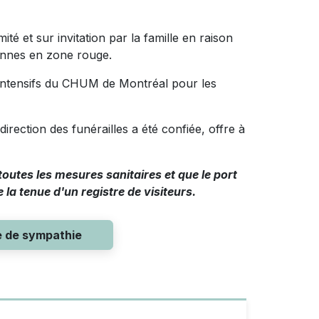
mité et sur invitation par la famille en raison
onnes en zone rouge.
s intensifs du CHUM de Montréal pour les
a direction des funérailles a été confiée, offre à
utes les mesures sanitaires et que le port
 la tenue d'un registre de visiteurs.
e de sympathie