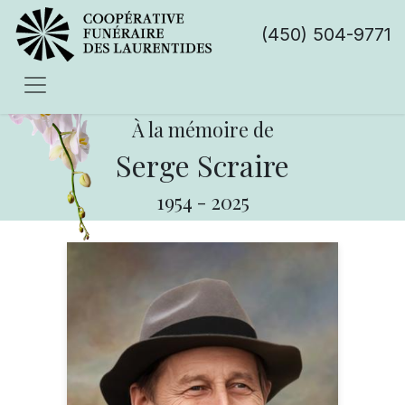
(450) 504-9771
À la mémoire de
Serge Scraire
1954
-
2025