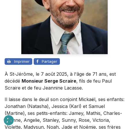
Imprimer
Partager
À St-Jérôme, le 7 août 2025, à l'âge de 71 ans, est
décédé
Monsieur Serge Scraire
, fils de feu Paul
Scraire et de feu Jeannine Lacasse.
Il laisse dans le deuil son conjoint Mickaël, ses enfants:
Jonathan (Natasha), Jessica (Karl) et Samuel
(Martine), ses petits-enfants: Jamey, Mathis, Charles-
Étienne, Angelie, Stanley, Sunny, Rose, Victoria,
Violette, Madysun, Noah, Jade et Noémie, ses frères