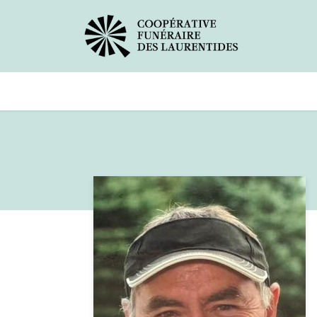
Avis de décès
Services offerts