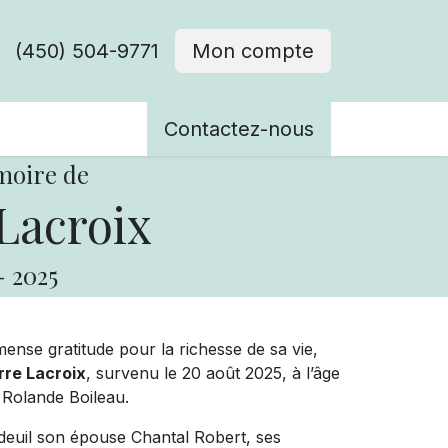
(450) 504-9771
Mon compte
ènements
Contactez-nous
moire de
Lacroix
-
2025
ense gratitude pour la richesse de sa vie,
rre Lacroix
, survenu le 20 août 2025, à l’âge
u Rolande Boileau.
deuil son épouse Chantal Robert, ses