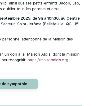
lip, ainsi que ses petits-enfants Jacob, Léo,
s oublier tous les parents et amis.
septembre 2025, de 9h à 10h30, au Centre
 Secteur, Saint-Jérôme (Bellefeuille) QC, J5L
 le personnel attentionné de la Maison des
r un don à la Maison Aloïs, dont la mission
 neurocognitif:
https://maisonalois.org
e de sympathie