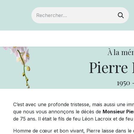
Devenir membre
Votre coopérative
Év
À la mé
Pierre 
1950
C’est avec une profonde tristesse, mais aussi une imm
que nous vous annonçons le décès de
Monsieur Pie
de 75 ans. Il était le fils de feu Léon Lacroix et de fe
Homme de cœur et bon vivant, Pierre laisse dans le 