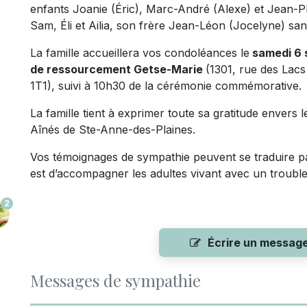
enfants Joanie (Éric), Marc-André (Alexe) et Jean-Phi
Sam, Éli et Ailia, son frère Jean-Léon (Jocelyne) san
La famille accueillera vos condoléances le
samedi 6 
de ressourcement Getse-Marie
(1301, rue des Lacs
1T1), suivi à 10h30 de la cérémonie commémorative.
La famille tient à exprimer toute sa gratitude envers
Aînés de Ste-Anne-des-Plaines.
Vos témoignages de sympathie peuvent se traduire pa
est d’accompagner les adultes vivant avec un trouble
2
Écrire un messag
Messages de sympathie