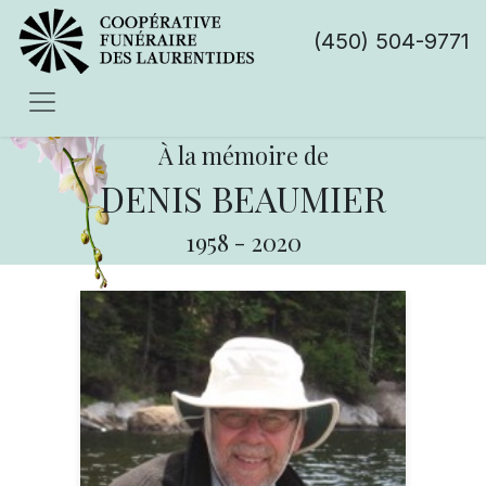
(450) 504-9771
À la mémoire de
DENIS BEAUMIER
1958
-
2020